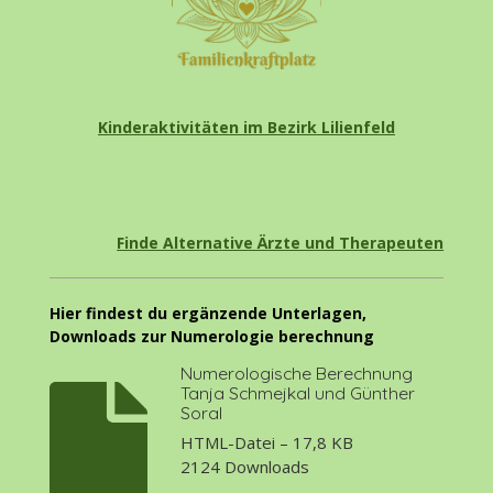
Kinderaktivitäten im Bezirk Lilienfeld
Finde Alternative Ärzte und Therapeuten
Hier findest du ergänzende Unterlagen,
Downloads zur Numerologie berechnung
Numerologische Berechnung
Tanja Schmejkal und Günther
Soral
HTML-Datei – 17,8 KB
2124 Downloads