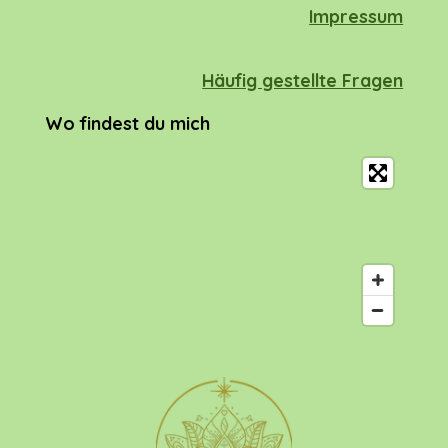
p
k
Impressum
Häufig gestellte Fragen
Wo findest du mich