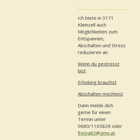
Ich biete in 3171
Kleinzell auch
Möglichkeiten zum
Entspannen,
Abschalten und Stress
reduzieren an.
Wenn du gestresst
bist
Erholung brauchst
Abschalten möchtest
Dann melde dich
gerne für einen
Termin unter
0680/1165829 oder
frejya83@gmx.at
.