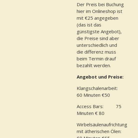
Der Preis bei Buchung
hier im Onlineshop ist
mit €25 angegeben
(das ist das
günstigste Angebot),
die Preise sind aber
unterschiedlich und
die differenz muss
beim Termin drauf
bezahlt werden.
Angebot und Preise:
Klangschalenarbeit:
60 Minuten €50
Access Bars: 75
Minuten € 80
Wirbelsäulenaufrichtung
mit ätherischen Ölen:
60 Minuten €65