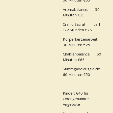
Aromabalance: 30
Minuten €25
Cranio Sacral: ca 1
1/2 Stunden €75
Körperkerzenarbeit:
30 Minuten €25
Chakrenbalance : 60
Minuten €65
Stimmgabelausgleich:
60 Minuten €50
Kinder: €40 für
Obengenannte
Angebote