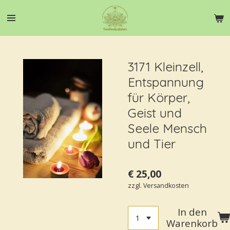
Zum
Hauptinhalt
springen
3171 Kleinzell,
Entspannung
für Körper,
Geist und
Seele Mensch
und Tier
€ 25,00
zzgl. Versandkosten
In den
Warenkorb