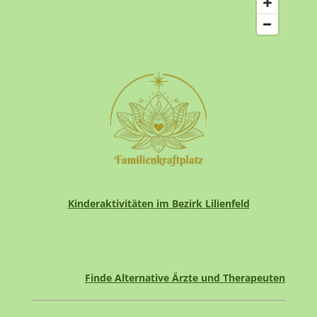
Kinderaktivitäten im Bezirk Lilienfeld
Finde Alternative Ärzte und Therapeuten