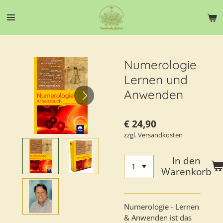
Zum
Hauptinhalt
springen
Numerologie
Lernen und
Anwenden
€ 24,90
zzgl. Versandkosten
In den
Warenkorb
Numerologie - Lernen
& Anwenden ist das