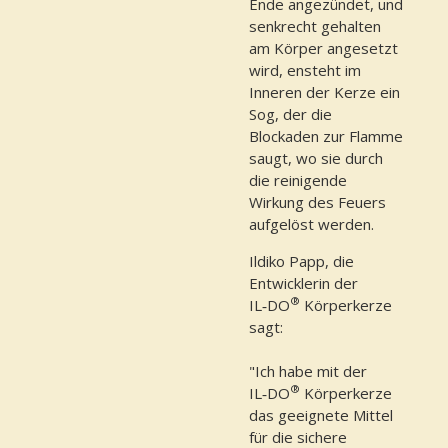
Ende angezündet, und
senkrecht gehalten
am Körper angesetzt
wird, ensteht im
Inneren der Kerze ein
Sog, der die
Blockaden zur Flamme
saugt, wo sie durch
die reinigende
Wirkung des Feuers
aufgelöst werden.
Ildiko Papp, die
Entwicklerin der
®
IL‑DO
Körperkerze
sagt:
"Ich habe mit der
®
IL‑DO
Körperkerze
das geeignete Mittel
für die sichere