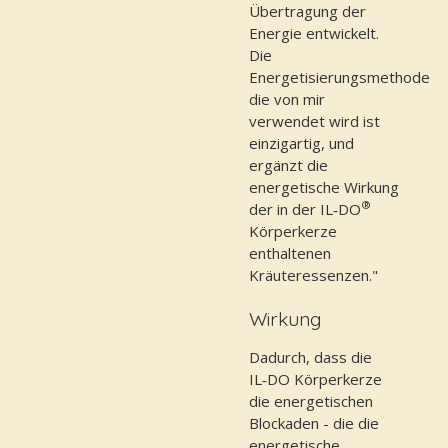
Übertragung der
Energie entwickelt.
Die
Energetisierungsmethode
die von mir
verwendet wird ist
einzigartig, und
ergänzt die
energetische Wirkung
®
der in der IL‑DO
Körperkerze
enthaltenen
Kräuteressenzen."
Wirkung
Dadurch, dass die
IL‑DO Körperkerze
die energetischen
Blockaden - die die
energetische