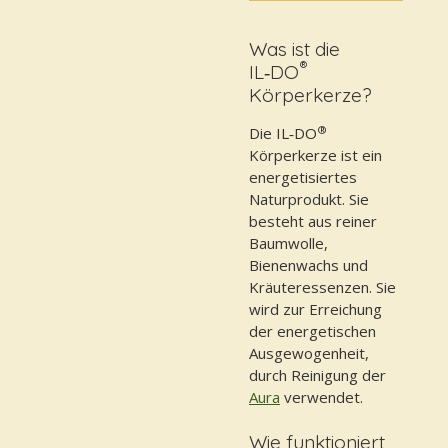
Was ist die
®
IL‑DO
Körperkerze?
®
Die IL‑DO
Körperkerze ist ein
energetisiertes
Naturprodukt. Sie
besteht aus reiner
Baumwolle,
Bienenwachs und
Kräuteressenzen. Sie
wird zur Erreichung
der energetischen
Ausgewogenheit,
durch Reinigung der
Aura
verwendet.
Wie funktioniert