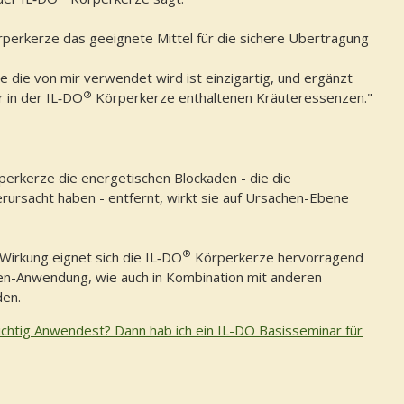
perkerze das geeignete Mittel für die sichere Übertragung
 die von mir verwendet wird ist einzigartig, und ergänzt
®
 in der IL‑DO
Körperkerze enthaltenen Kräuteressenzen."
perkerze die energetischen Blockaden - die die
rursacht haben - entfernt, wirkt sie auf Ursachen-Ebene
®
Wirkung eignet sich die IL‑DO
Körperkerze hervorragend
en-Anwendung, wie auch in Kombination mit anderen
en.
 richtig Anwendest? Dann hab ich ein IL-DO Basisseminar für