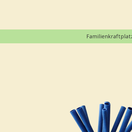
Zum
Hauptinhalt
springen
Familienkraftplat