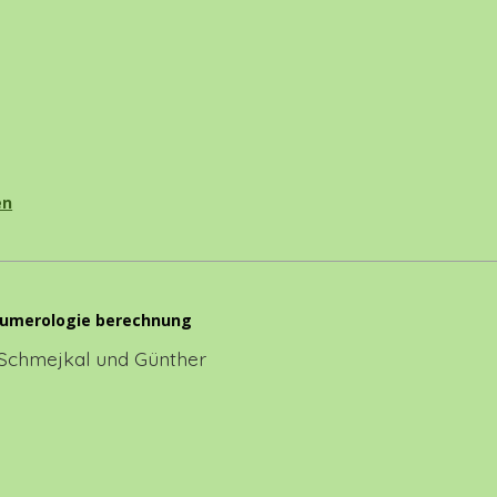
en
 Numerologie berechnung
Schmejkal und Günther