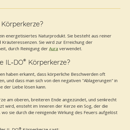
Körperkerze?
in energetisiertes Naturprodukt. Sie besteht aus reiner
Kräuteressenzen. Sie wird zur Erreichung der
it, durch Reinigung der
Aura
verwendet.
®
ie IL‑DO
Körperkerze?
en haben erkannt, dass körperliche Beschwerden oft
n, und dass man sich von den negativen "Ablagerungen" in
ie der Liebe lösen kann.
rze am oberen, breiteren Ende angezündet, und senkrecht
t wird, ensteht im Inneren der Kerze ein Sog, der die
 wo sie durch die reinigende Wirkung des Feuers aufgelöst
®
 der IL‑DO
Körperkerze sagt: