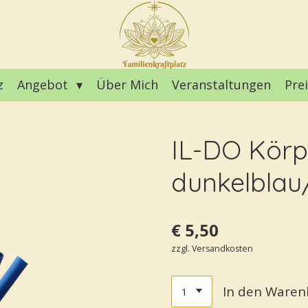
z
Angebot
Über Mich
Veranstaltungen
Pre
IL-DO Körp
dunkelblau
€ 5,50
zzgl. Versandkosten
In den Waren