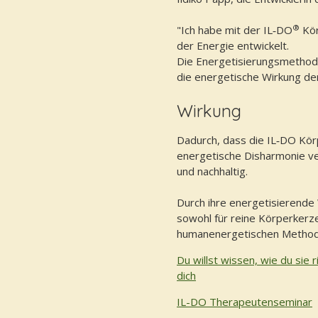
®
"Ich habe mit der IL‑DO
Kör
der Energie entwickelt.
Die Energetisierungsmethode
die energetische Wirkung der
Wirkung
Dadurch, dass die IL‑DO Kör
energetische Disharmonie ve
und nachhaltig.
Durch ihre energetisierende 
sowohl für reine Körperkerz
humanenergetischen Method
Du willst wissen, wie du sie
dich
IL-DO Therapeutenseminar